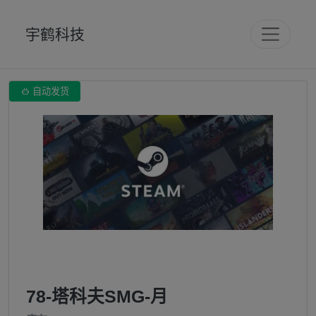
宇鹤科技

自动发货
78-塔科夫SMG-月