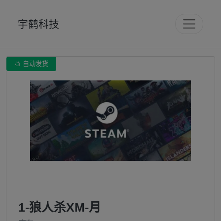
宇鹤科技

自动发货
1-狼人杀XM-月