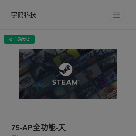
宇鹤科技

自动发货
75-AP全功能-天