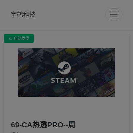
宇鹤科技

自动发货
69-CA热透PRO--周