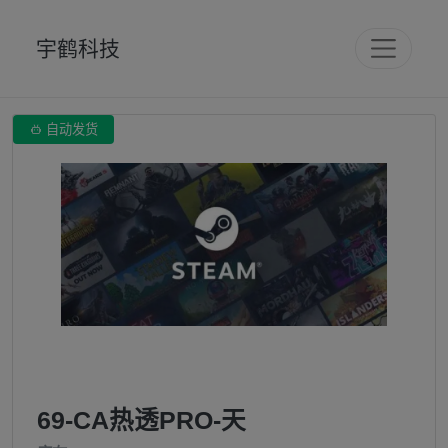
宇鹤科技

自动发货
69-CA热透PRO-天