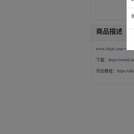
商品描述
www.fzkj6.co
下载：https://wwld.l
开启教程：https://shim