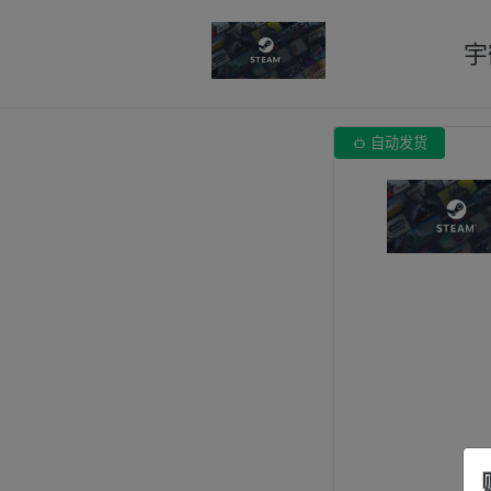
宇

自动发货