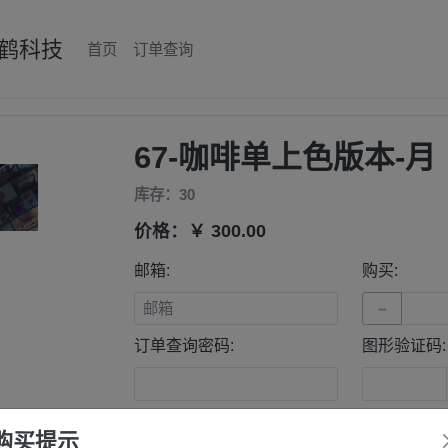
鹤科技
首页
订单查询
67-咖啡单上色版本-月
库存：30
价格：￥ 300.00
邮箱:
购买:
−
订单查询密码:
图形验证码:
支付方式：
易支付-支付宝
易支付-
购买提示